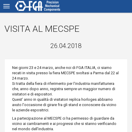
VISITA AL MECSPE
26.04.2018
Nei giorni 23 e 24 marzo, anche noi di FGA ITALIA, ci siamo
recati in visita presso la fiera MECSPE svoltasi a Parma dal 22 al
24 marzo.
Si tratta della fiera di riferimento per l'industria manifatturiera
che, anno dopo anno, registra sempre un maggior numero di
visitatori e di espositori.
Quest' anno in qualità di visitatori
replica horloges
abbiamo
avuto l'occasione di girare fra gli stand e conoscere da vicino
le aziende espositrici.
La partecipazione al MECSPE ci ha permesso di guardare da
vicino ai cambiamenti e ai progressi che si stanno verificando
nel mondo dell'industria.